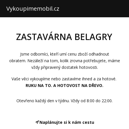
Vykoupimemobil.cz
ZASTAVÁRNA BELAGRY
Jsme odborníci, kteří umí cenu zboží odhadnout
obratem. Nezáleží na tom, kolik zrovna potřebujete, máme
vždy připravený dostatek hotovosti.
Vaše věci vykoupíme nebo zastavíme ihned a za hotové.
RUKU NA TO. A HOTOVOST NA DŘEVO.
Otevřeno každý den v týdnu. Vždy od 8:00 do 22:00.
Naplánujte si k nám cestu