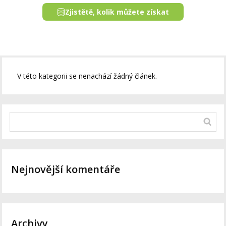
Zjistětě, kolik můžete získat
V této kategorii se nenachází žádný článek.
Nejnovější komentáře
Archivy