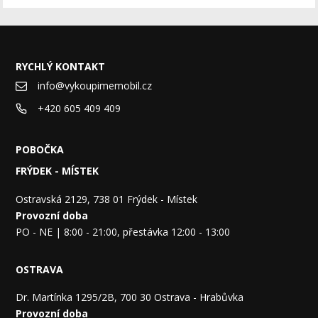
RYCHLÝ KONTAKT
info@vykoupimemobil.cz
+420 605 409 409
POBOČKA
FRÝDEK - MÍSTEK
Ostravská 2129, 738 01 Frýdek - Místek
Provozní doba
PO - NE | 8:00 - 21:00, přestávka 12:00 - 13:00
OSTRAVA
Dr. Martínka 1295/2B, 700 30 Ostrava - Hrabůvka
Provozní doba