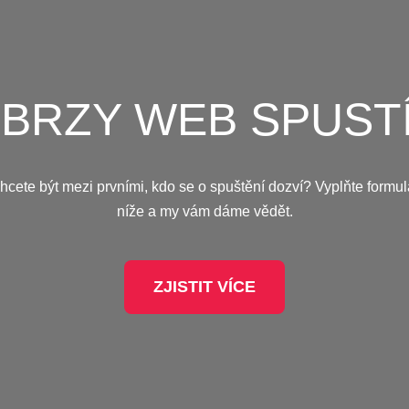
Ž BRZY WEB SPUST
hcete být mezi prvními, kdo se o spuštění dozví? Vyplňte formul
níže a my vám dáme vědět.
ZJISTIT VÍCE